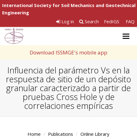
International Society for Soil Mechanics and Geotechnical
Engineering
Log in
Search
FedIGS
FAQ
Togg
navig
Download ISSMGE's mobile app
Influencia del parámetro Vs en la
respuesta de sitio de un depósito
granular caracterizado a partir de
pruebas Cross Hole y de
correlaciones empíricas
Home
Publications
Online Library