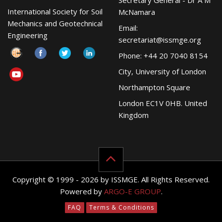
Secretary General - Dr A M
International Society for Soil
McNamara
Mechanics and Geotechnical
Email:
Engineering
secretariat@issmge.org
Phone: +44 20 7040 8154
City, University of London
Northampton Square
London EC1V 0HB. United
Kingdom
Copyright © 1999 - 2026 by ISSMGE. All Rights Reserved.
Powered by
ARGO-E GROUP
.
FAQ
Terms & Conditions