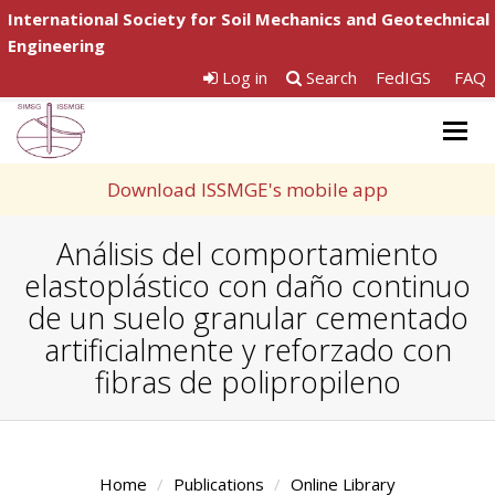
International Society for Soil Mechanics and Geotechnical
Engineering
Log in
Search
FedIGS
FAQ
Togg
navig
Download ISSMGE's mobile app
Análisis del comportamiento
elastoplástico con daño continuo
de un suelo granular cementado
artificialmente y reforzado con
fibras de polipropileno
Home
Publications
Online Library