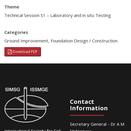
Theme
Technical Session S1 – Laboratory and in situ Testing
Categories
Ground Improvement
,
Foundation Design / Construction
Download PDF
Contact
Information
Secretary General - Dr A M
International Society for Soil