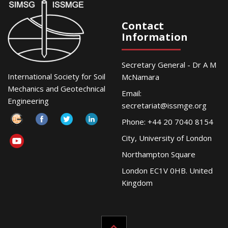
Contact
Information
Secretary General - Dr A M
International Society for Soil
McNamara
Mechanics and Geotechnical
Email:
Engineering
secretariat@issmge.org
Phone: +44 20 7040 8154
City, University of London
Northampton Square
London EC1V 0HB. United
Kingdom