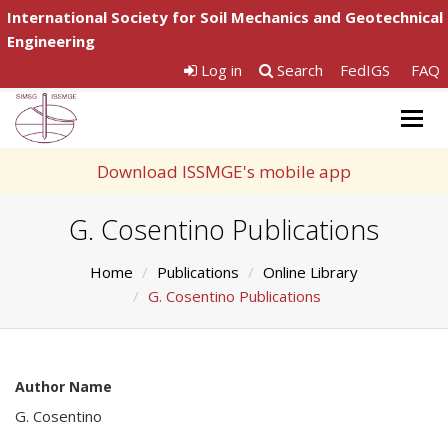
International Society for Soil Mechanics and Geotechnical
Engineering
Log in
Search
FedIGS
FAQ
Togg
navig
Download ISSMGE's mobile app
G. Cosentino Publications
Home
Publications
Online Library
G. Cosentino Publications
Author Name
G. Cosentino