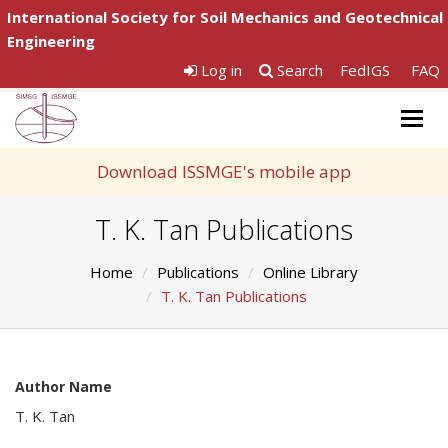
International Society for Soil Mechanics and Geotechnical
Engineering
Log in
Search
FedIGS
FAQ
Togg
navig
Download ISSMGE's mobile app
T. K. Tan Publications
Home
Publications
Online Library
T. K. Tan Publications
Author Name
T. K. Tan