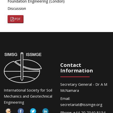
Foundation Engineering (London)
Discussion
PDF
Contact
Information
Secretary General - Dr A M
International Society for Soil
McNamara
Mechanics and Geotechnical
Email:
Engineering
secretariat@issmge.org
Phone: +44 20 7040 8154