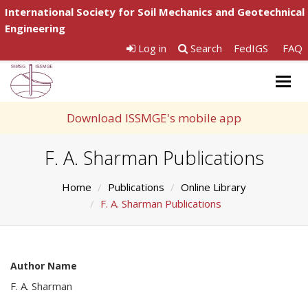
International Society for Soil Mechanics and Geotechnical
Engineering
Log in
Search
FedIGS
FAQ
Togg
navig
Download ISSMGE's mobile app
F. A. Sharman Publications
Home
Publications
Online Library
F. A. Sharman Publications
Author Name
F. A. Sharman