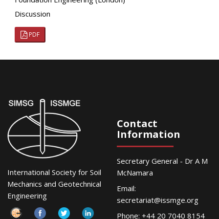
Discussion
PDF
Contact
Information
Secretary General - Dr A M
International Society for Soil
McNamara
Mechanics and Geotechnical
Email:
Engineering
secretariat@issmge.org
Phone: +44 20 7040 8154