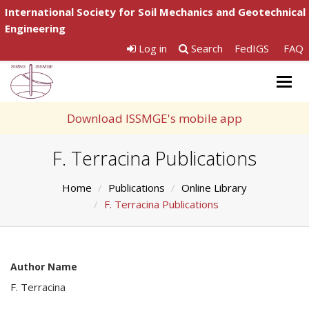
International Society for Soil Mechanics and Geotechnical
Engineering
Log in
Search
FedIGS
FAQ
Togg
navig
Download ISSMGE's mobile app
F. Terracina Publications
Home
Publications
Online Library
F. Terracina Publications
Author Name
F. Terracina