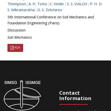
Thompson
;
A. H. Toms
;
C. Veder
;
S. S. VIALOV
;
P. H. D.
S. Wikramaratna
;
G. S. Zolotarev
5th International Conference on Soil Mechanics and
Foundation Engineering (Paris)
Discussion
Soil Mechanics
PDF
Contact
Information