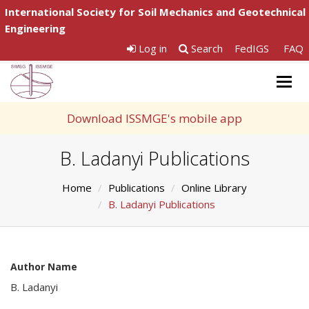
International Society for Soil Mechanics and Geotechnical
Engineering
Log in
Search
FedIGS
FAQ
Togg
navig
Download ISSMGE's mobile app
B. Ladanyi Publications
Home
Publications
Online Library
B. Ladanyi Publications
Author Name
B. Ladanyi