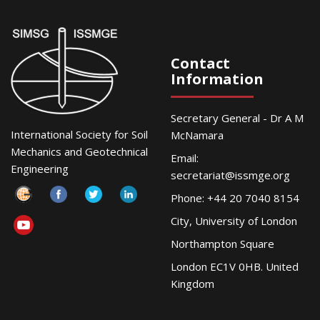
Contact
Information
Secretary General - Dr A M
International Society for Soil
McNamara
Mechanics and Geotechnical
Email:
Engineering
secretariat@issmge.org
Phone: +44 20 7040 8154
City, University of London
Northampton Square
London EC1V 0HB. United
Kingdom